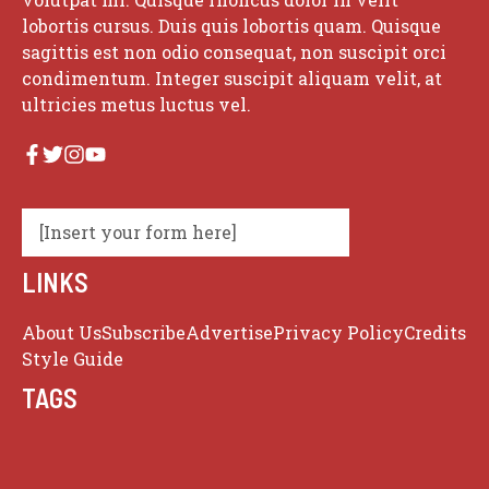
lobortis cursus. Duis quis lobortis quam. Quisque
sagittis est non odio consequat, non suscipit orci
condimentum. Integer suscipit aliquam velit, at
ultricies metus luctus vel.
[Insert your form here]
LINKS
About Us
Subscribe
Advertise
Privacy Policy
Credits
Style Guide
TAGS