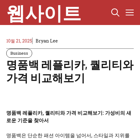
Skip
웹사이트
M
to
content
10월 21, 2025
Bryan Lee
Business
명품백 레플리카, 퀄리티와
가격 비교해보기
명품백 레플리카, 퀄리티와 가격 비교해보기: 가성비의 새
로운 기준을 찾아서
명품백은 단순한 패션 아이템을 넘어서, 스타일과 지위를