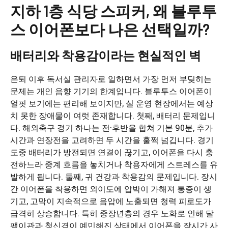
지하 1층 식당 스피커, 왜 블루투
스 이어폰보다 나은 선택일까?
배터리와 착용감이라는 현실적인 벽
은퇴 이후 독서실 관리자로 일하면서 가장 먼저 부딪히는
문제는 개인 음향 기기의 한계입니다. 블루투스 이어폰이
얼핏 보기에는 편리해 보이지만, 실 운영 현장에서는 예상
치 못한 장애물이 여럿 존재합니다. 첫째, 배터리 문제입니
다. 해외축구 경기 하나는 전·후반을 합쳐 기본 90분, 추가
시간과 연장전을 고려하면 두 시간을 훌쩍 넘깁니다. 경기
도중 배터리가 방전되면 연결이 끊기고, 이어폰을 다시 충
전하느라 중계 흐름을 놓치거나 착용자에게 스트레스를 유
발하게 됩니다. 둘째, 귀 건강과 착용감의 문제입니다. 장시
간 이어폰을 착용하면 외이도에 압박이 가해져 통증이 생
기고, 고막이 지속적으로 음압에 노출되면 청력 피로도가
급격히 상승합니다. 특히 중장년층의 경우 노화로 인해 달
팽이관과 청신경이 예민해진 상태에서 이어폰을 장시간 사