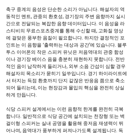
축구 중계의 음성은 단순한 소리가 아닙니다. 해설자의 역
동적인 멘트, 관중의 환호성, 경기장의 주변 음향까지 실시
간으로 전달되는 복잡한 음향 데이터입니다. 이 음성을 라
스티비의 무료스포츠중계를 통해 수신할 때, 고화질 영상
에 걸맞은 풍부한 음질이 필요합니다. 하지만 결정적인 포
인트는 이 음향을 ‘출력하는 대상과 공간’에 있습니다. 블루
투스 이어폰의 작은 스피커 유닛은 저음역대의 관중 함성
이나 경기장 베이스 음을 충분히 재현하지 못합니다. 전반
적인 음이 납작하게 들리거나, 외부 소음 간섭이 심할 경우
해설자의 목소리가 묻히기 일쑤입니다. 경기 하이라이트에
서 터지는 득점 환호까지 단지 같잖은 반응음 쯤으로 축소
되어 들리는데, 이는 현장감과 몰입의 핵심을 완전히 상실
하게 만듭니다.
식당 스피커 설계에서는 이런 음향적 한계를 완전히 극복
합니다. 일반적으로 식당 공간에 설치되는 천장형 또는 벽
걸이형 스피커는 실내 공명을 활용해 중저음 재생력이 뛰
어나며, 음역대가 풍부하게 퍼져나가도록 설계됩니다. 독