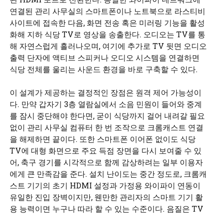
연결된 관리 사무실의 스마트폰이나 노트북으로 라스티비
사이트에 접속한 다음, 화면 전송 혹은 미러링 기능을 활성
화해 지하 식당 TV로 영상을 송출한다. 오디오는 TV를 통
해 자연스럽게 흘러나오며, 여기에 추가로 TV 뒷면 오디오
출력 단자에 액티브 스피커나 오디오 시스템을 연결하면
식당 전체를 울리는 사운드 환경을 바로 구축할 수 있다.
이 설계가 제공하는 결정적인 장점은 원격 제어 가능성이
다. 만약 갑자기 3층 열람실에서 소음 민원이 들어와 중계
를 잠시 중단해야 한다면, 굳이 식당까지 걸어 내려갈 필요
없이 관리 사무실 컴퓨터 한 번 조작으로 크롬캐스트 연결
을 해제하면 끝이다. 또한 스마트폰 이어폰 없이도 식당
TV에 대형 화면으로 주요 득점 장면을 다시 보여줄 수 있
어, 축구 경기를 시각적으로 함께 감상하려는 일부 이용자
에게 큰 만족감을 준다. 설치 난이도는 중간 정도로, 크롬캐
스트 기기의 초기 HDMI 설정과 가정용 와이파이 연동이
유일한 진입 장벽이지만, 웬만한 관리자의 스마트 기기 활
용 능력이면 누구나 따라 할 수 있는 수준이다. 음질은 TV