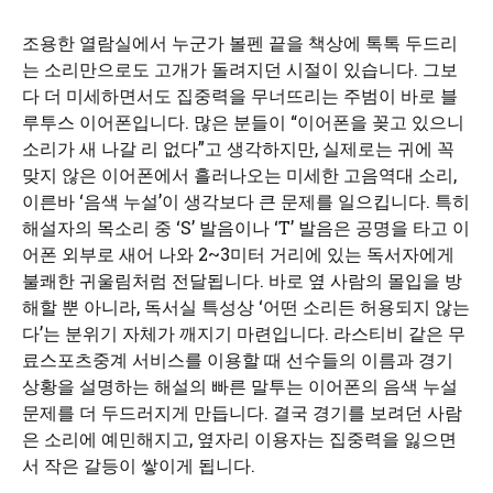
조용한 열람실에서 누군가 볼펜 끝을 책상에 톡톡 두드리
는 소리만으로도 고개가 돌려지던 시절이 있습니다. 그보
다 더 미세하면서도 집중력을 무너뜨리는 주범이 바로 블
루투스 이어폰입니다. 많은 분들이 “이어폰을 꽂고 있으니
소리가 새 나갈 리 없다”고 생각하지만, 실제로는 귀에 꼭
맞지 않은 이어폰에서 흘러나오는 미세한 고음역대 소리,
이른바 ‘음색 누설’이 생각보다 큰 문제를 일으킵니다. 특히
해설자의 목소리 중 ‘S’ 발음이나 ‘T’ 발음은 공명을 타고 이
어폰 외부로 새어 나와 2~3미터 거리에 있는 독서자에게
불쾌한 귀울림처럼 전달됩니다. 바로 옆 사람의 몰입을 방
해할 뿐 아니라, 독서실 특성상 ‘어떤 소리든 허용되지 않는
다’는 분위기 자체가 깨지기 마련입니다. 라스티비 같은 무
료스포츠중계 서비스를 이용할 때 선수들의 이름과 경기
상황을 설명하는 해설의 빠른 말투는 이어폰의 음색 누설
문제를 더 두드러지게 만듭니다. 결국 경기를 보려던 사람
은 소리에 예민해지고, 옆자리 이용자는 집중력을 잃으면
서 작은 갈등이 쌓이게 됩니다.