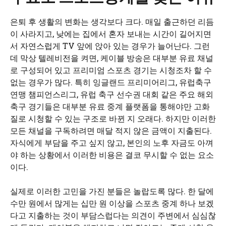
은퇴 후 생활의 변화는 생각보다 크다. 매일 출근하던 리듬
이 사라지고, 낮에는 집에서 혼자 보내는 시간이 길어지면
서 자연스럽게 TV 앞에 앉아 있는 경우가 늘어난다. 그런
데 막상 텔레비전을 켜면, 케이블 방송은 대부분 유료 채널
로 구성되어 있고 프리미엄 스포츠 경기는 시청조차 할 수
없는 경우가 많다. 특히 잉글랜드 프리미어리그, 유럽축구
연맹 챔피언스리그, 유럽 축구 선수권 대회 같은 주요 해외
축구 경기들은 대부분 유료 중계 플랫폼을 통해야만 고화
질로 시청할 수 있는 구조로 바뀐 지 오래다. 하지만 이러한
모든 채널을 구독하려면 매달 적지 않은 금액이 지출된다.
자식에게 부담을 주고 싶지 않고, 본인의 노후 자금도 아껴
야 하는 상황에서 이러한 비용은 결코 무시할 수 없는 요소
이다.
실제로 이러한 고민을 가진 분들은 놀랍도록 많다. 한 달에
수만 원에서 많게는 십만 원 이상을 스포츠 중계 하나 보겠
다고 지출하는 것이 부담스럽다는 의견이 주변에서 심심찮