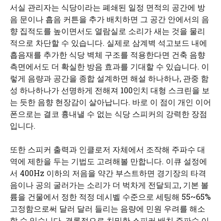
서실 관리자는 식당이라는 폐쇄된 일정 면적의 공간에 방
음 문이나 흡음 커튼을 추가 배치하면 그 공간 안에서의 음
향 집적도를 높이면서도 열람실로 소리가 새는 것을 물리
적으로 차단할 수 있습니다. 실제로 삼계벽 석고보드 내에
흡음재를 추가한 식당 벽체 구조를 적용한다면 건축 음향
측면에서도 더 확실한 방음 효과를 기대할 수 있습니다. 이
렇게 음량과 공간을 종합 설계하면 해설 하나하나, 관중 함
성 하나하나가 선명하게 전해져 100인치 대형 스크린을 보
는 듯한 음향 현장감이 살아납니다. 바로 이 점이 개인 이어
폰으로는 결코 흉내낼 수 없는 식당 스피커의 강력한 장점
입니다.
또한 스피커 출력과 인클로저 자체에서 조작해 주파수 대
역에 제한을 두는 기법도 고려해볼 만합니다. 이큐 설정에
서 400Hz 이하의 저음을 약간 부스트하면 경기장의 타격
음이나 공의 굴러가는 소리가 더 벅차게 전달되고, 기본 볼
륨을 건물에서 정한 적정 데시벨 수준으로 세팅해 55~65%
고정함으로써 달러 달러 들리는 음량에 민원 우려를 해소
할 수 있습니다. 결론적으로 치밀한 스피커 배치 주파수 이