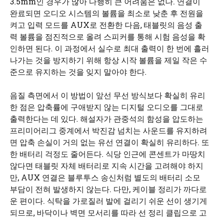
3.5mm인 경우가 많아 다행히 큰 어려움은 없다. 연결이
완료되면 오디오 시스템의 볼륨을 최소로 낮춘 후 전원을
켜고 입력 모드를 AUX로 전환한 다음, 태블릿의 음성 출
력 볼륨을 점진적으로 올려 스피커를 통해 시험 음성을 확
인하면 된다. 이 과정에서 실수로 최대 출력이 한 번에 흘러
나가는 것을 방지하기 위해 항상 시작 볼륨을 제일 작은 수
준으로 유지하는 것을 잊지 말아야 한다.
음질 측면에서 이 방법이 앞선 무선 방식보다 확실히 유리
한 점은 압축률에 구애받지 않는 디지털 오디오를 그대로
출력한다는 데 있다. 해설자가 관중석의 함성을 압도하는
프리미어리그 중계에서 박진감 넘치는 사운드를 유지하려
면 압축 손실이 거의 없는 유선 연결이 확실히 유리하다. 또
한 배터리 걱정도 줄어든다. 식당 인근에 콘센트가 마땅치
않다면 태블릿 자체 배터리로 지속 시간을 고려해야 하지
만, AUX 연결은 블루투스 송신처럼 별도의 배터리 소모
부담이 전혀 발생하지 않는다. 다만, 케이블 정리가 까다로
운 편이다. 식탁을 가로질러 발에 걸리기 쉬운 선이 생기게
되므로, 바닥이나 벽면 모서리를 따라 선 정리 클립으로 고