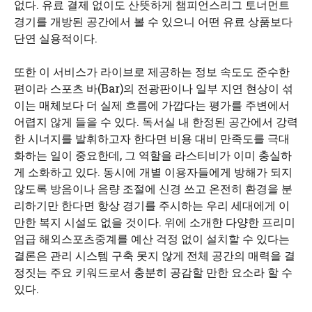
없다. 유료 결제 없이도 산뜻하게 챔피언스리그 토너먼트
경기를 개방된 공간에서 볼 수 있으니 어떤 유료 상품보다
단연 실용적이다.
또한 이 서비스가 라이브로 제공하는 정보 속도도 준수한
편이라 스포츠 바(Bar)의 전광판이나 일부 지연 현상이 섞
이는 매체보다 더 실제 흐름에 가깝다는 평가를 주변에서
어렵지 않게 들을 수 있다. 독서실 내 한정된 공간에서 강력
한 시너지를 발휘하고자 한다면 비용 대비 만족도를 극대
화하는 일이 중요한데, 그 역할을 라스티비가 이미 충실하
게 소화하고 있다. 동시에 개별 이용자들에게 방해가 되지
않도록 방음이나 음량 조절에 신경 쓰고 온전히 환경을 분
리하기만 한다면 항상 경기를 주시하는 우리 세대에게 이
만한 복지 시설도 없을 것이다. 위에 소개한 다양한 프리미
엄급 해외스포츠중계를 예산 걱정 없이 설치할 수 있다는
결론은 관리 시스템 구축 못지 않게 전체 공간의 매력을 결
정짓는 주요 키워드로서 충분히 공감할 만한 요소라 할 수
있다.