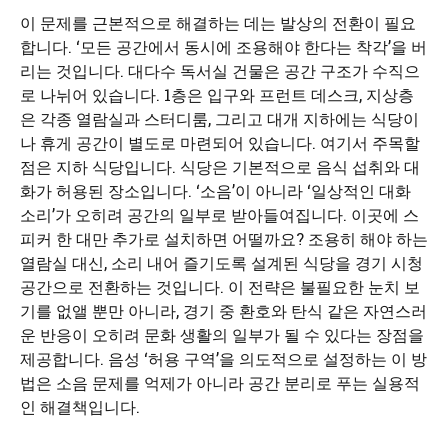
이 문제를 근본적으로 해결하는 데는 발상의 전환이 필요
합니다. ‘모든 공간에서 동시에 조용해야 한다는 착각’을 버
리는 것입니다. 대다수 독서실 건물은 공간 구조가 수직으
로 나뉘어 있습니다. 1층은 입구와 프런트 데스크, 지상층
은 각종 열람실과 스터디룸, 그리고 대개 지하에는 식당이
나 휴게 공간이 별도로 마련되어 있습니다. 여기서 주목할
점은 지하 식당입니다. 식당은 기본적으로 음식 섭취와 대
화가 허용된 장소입니다. ‘소음’이 아니라 ‘일상적인 대화
소리’가 오히려 공간의 일부로 받아들여집니다. 이곳에 스
피커 한 대만 추가로 설치하면 어떨까요? 조용히 해야 하는
열람실 대신, 소리 내어 즐기도록 설계된 식당을 경기 시청
공간으로 전환하는 것입니다. 이 전략은 불필요한 눈치 보
기를 없앨 뿐만 아니라, 경기 중 환호와 탄식 같은 자연스러
운 반응이 오히려 문화 생활의 일부가 될 수 있다는 장점을
제공합니다. 음성 ‘허용 구역’을 의도적으로 설정하는 이 방
법은 소음 문제를 억제가 아니라 공간 분리로 푸는 실용적
인 해결책입니다.