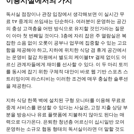
이용시설에서의 가치
독서실 점장이나 관장 입장에서 생각해보면 이 실시간 무
료 tv 중계의 쓰임새는 단순하다. 여러분이 운영하는 공간
의 충성 고객층을 어떤 방식으로 유지할 것인가라는 질문
이 아마 첫 번째일 것이다. 1층에 자리 잡은 주 열람실은 복
잡한 소음 없이 오롯이 공부나 업무에 집중할 수 있는 고요
함을 제공해야 하고, 지하에 위치한 식당 겸 휴게 공간에서
는 운영비 절감 차원에서 별도의 케이블tv 결제 없이도 어
르신 관계자들에게 재미를 선사할 수 있다. 이 두 마리 토끼
를 동시에 잡기 위한 구체적 대안이 바로 웹 기반 스포츠 스
트리밍이며 라스티비는 이러한 조건에 매우 충실한 솔루션
을 제공한다.
지하 식당 한쪽 벽에 설치된 구형 모니터를 이용해 무료로
중계 서비스를 편성할 수 있다는 사실은, 고정 지출 상당 부
분을 방송사나 유료 플랫폼에 지불하지 않아도 된다는 매
력으로 다가온다. 은퇴한 청년층 어르신이 십시일반 모여
운영하는 소규모 협동 형태의 독서실이라면 더 말할 것도