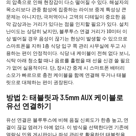
의 압축으로 인해 현장감이 다소 떨어질 수 있다. 해설자의
목소리보다 관중 함성에 집중하는 라이브 중계 특성상 큰
문제는 아니지만, 극저역이나 고역의 디테일이 중요한 음
악 감상과는 거리가 있다는 점을 인지할 필요가 있다. 설치
난이도는 상당히 낮지만, 블루투스 연결 거리가 10미터 이
상 벌어질 경우 음성이 끊기는 현상이 발생할 수 있으므로
스마트폰을 지하 1층 식당 입구 쪽 관리 사무실에 두고 사
용하는 편이 안정적이다. 식당 내 케이블이 전혀 없다 보니,
식탁 아래 청소할 때나 음료를 흘렸을 때 선을 신경 쓸 필요
가 없어 실용적이다. 단, 장시간 중계 시 스마트폰 배터리
소모가 빠르므로 충전 케이블을 함께 연결해 두거나 태블
릿으로 대체하는 편이 권장된다.
방법 2: 태블릿과 3.5mm AUX 케이블로
유선 연결하기
유선 연결은 블루투스에 비해 음질 신뢰도가 한층 높고, 연
결이 끊길 염려가 아예 없다. 이 방식을 선택한다면 기존에
열람실 민원 게시판이나 좌석 관리로 활용하던 태블릿을