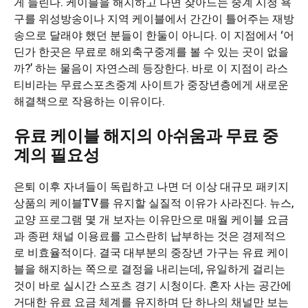
게 들린다. 케이블을 해지하고 나면 잦아드는 중계 시청 욕
구를 위성방송이나 지역 케이블에서 간간이 틀어주는 재방
송으로 달래야 했던 분들이 한둘이 아니다. 이 지점에서 ‘어
딘가 한곳은 무료로 해외축구중계를 볼 수 있는 곳이 없을
까?’ 하는 물음이 자연스레 등장한다. 바로 이 지점이 라스
티비라는 무료스포츠중계 사이트가 중장년층에게 새로운
해결책으로 작용하는 이유이다.
유료 케이블 해지의 아쉬움과 무료 중
계의 필요성
은퇴 이후 자녀들이 독립하고 나면 더 이상 대규모 패키지
상품의 케이블TV를 유지할 실질적 이유가 사라진다. 뉴스,
교양 프로그램 몇 개 보자는 이유만으로 매월 케이블 요금
과 종편 채널 이용료를 고스란히 납부하는 것은 경제적으
로 비효율적이다. 결국 대부분의 중장년 가구는 유료 케이
블을 해지하는 쪽으로 결정을 내리는데, 유일하게 걸리는
것이 바로 실시간 스포츠 경기 시청이다. 혼자 사는 공간에
거대한 유료 요금 체계를 유지하며 단 하나의 채널만 보는