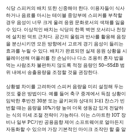
식당 스피커의 배치 또한 신중해야 한다. 이용자들이 식사
하거나 음료를 마시는 테이블 중앙부에 스피커를 부착할
경우 음성이 너무 크게 울려 응원 문화로서의 색채를 잃을
수 있다. 이상적인 배치는 식당의 한쪽 벽면 모서리나 천장
에 설치된 덕트 근처다. 공간의 울림과 반사를 활용해 음장
을 분산시키면 모든 방향에서 고르게 경기 음성이 들리는
효과를 누릴 수 있다. 배치가 완료되면 실제 응원 상황을 시
뮬레이션해 머플러를 찬 손님이나 다소 조용히 혼자 밥을
먹는 사람조차 불편하지 않도록 적정 음량인 50~55dB 범
위 내에서 송출용량을 조정할 것을 권장한다.
상황별 차이를 고려하여 스피커 음량을 미리 설정해 두는
것도 좋은 방법이다. 예를 들어 축구 중계에서 득점 상황이
임박한 후반전 30분 또는 골키퍼와 상대의 1대1 찬스가 빈
번할 때는 음량을 10%가량 높여 더욱 생동감 있게 전달하
는 식의 미세 조절 전략이 가능하다. 이는 스마트한 IOT 장
비나 일부 PC기반 공용음향 제어 소프트웨어로 얼마든지
자동화할 수 있으며 가장 기본적인 마이크 조작만 할 줄 알