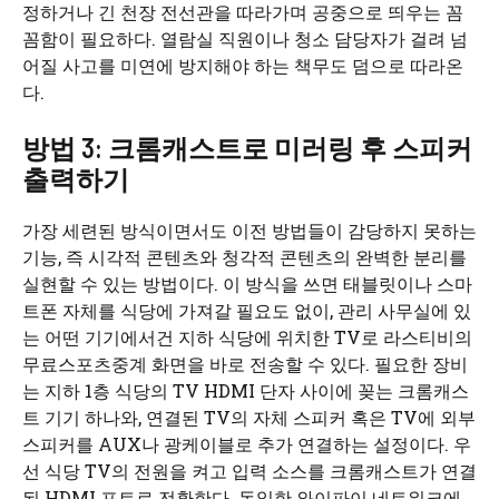
정하거나 긴 천장 전선관을 따라가며 공중으로 띄우는 꼼
꼼함이 필요하다. 열람실 직원이나 청소 담당자가 걸려 넘
어질 사고를 미연에 방지해야 하는 책무도 덤으로 따라온
다.
방법 3: 크롬캐스트로 미러링 후 스피커
출력하기
가장 세련된 방식이면서도 이전 방법들이 감당하지 못하는
기능, 즉 시각적 콘텐츠와 청각적 콘텐츠의 완벽한 분리를
실현할 수 있는 방법이다. 이 방식을 쓰면 태블릿이나 스마
트폰 자체를 식당에 가져갈 필요도 없이, 관리 사무실에 있
는 어떤 기기에서건 지하 식당에 위치한 TV로 라스티비의
무료스포츠중계 화면을 바로 전송할 수 있다. 필요한 장비
는 지하 1층 식당의 TV HDMI 단자 사이에 꽂는 크롬캐스
트 기기 하나와, 연결된 TV의 자체 스피커 혹은 TV에 외부
스피커를 AUX나 광케이블로 추가 연결하는 설정이다. 우
선 식당 TV의 전원을 켜고 입력 소스를 크롬캐스트가 연결
된 HDMI 포트로 전환한다. 동일한 와이파이 네트워크에