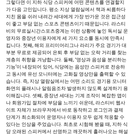
그렇다면 이 지하 식당 스피커에 어떤 콘텐츠를 연결할지
가 다음 고민입니다. 평소 지상 열람실에서 책과 씨름하다
지친 몸을 쉬러 내려간 세대에게 가장 반가운 것은 접근성
이 좋고 부담 없는 스포츠 콘텐츠이기 때문입니다. 라스티
비의 무료실시간스포츠중계는 이런 상황에 놓인 독서실 운
영자와 중장년 이용자에게 세 가지 요소를 동시에 만족시
킵니다. 첫째, 해외 프리미어리그나 라리가 주요 경기가 대
부분 무료로 제공되어 은퇴 후 부담 없는 오락 거리를 찾는
계층의 취향을 겨냥합니다. 둘째, ‘영상과 음성을 분리하는
기능’이 내장되어 있어, 식당에는 음성만 스피커로 전송하
고 동시에 유선 모니터에는 고화질 영상만을 출력할 수 있
습니다. 즉, 지상 열람실에서는 어떤 소리도 경기용 모니터
화면의 플래시나 알림음조차 발생하지 않도록 설계하기 용
이해집니다. 셋째, 중장년 세대는 기계 조작이 복잡한 앱이
나 회원가입 절차에 부담을 느끼기 쉬운데, 라스티비 웹사
이트 자체가 브라우저에서 바로 동작하고 로그인과 결제
단계가 최소화되어 운영자나 이용자 모두 쉽게 적응할 수
있다는 인상을 주었습니다. 최초로 시험해 봤을 때, 지하 식
당 오래된 스피커에서 선명하고 깨끗하게 흘러나오는 해설