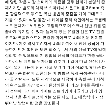
에 달린 작은 내장 스피커에 의존할 경우 한계가 분명히 존
재하지만, 별도의 액티브 스피커나 사운드바를 3.5mm 혹
은 광출력으로 묶으면 유선 방법의 장점을 거의 그대로 가
져올 수 있다. 식당 공간 내 케이블 정리 측면에서는 크롬캐
스트 본체가 TV 뒤편에 고정되므로 데스크나 선반 위를 깔
끔하게 유지할 수 있다. 늘어져 있는 유일한 선은 TV 전원
코드와 크롬캐스트에 연결한 마이크로 USB 전원 케이블
이지만, 이것 역시 TV 자체 USB 단자에서 전원 공급이 가
능한지 먼저 확인해 보면 최소 두 · 세 개의 선을 TV에 밀착
정리할 수 있으므로 이 방법을 선택할 메리트가 한층 올라
간다. 식당 테이블 위아래를 감추거나 걸어 다닐 전선이 사
실상 없기 때문에 안전 사고 우려가 가장 적으며, 휴대폰 화
면보다 큰 화면에 집중되는 이 방법은 중계 음성뿐만 아니
라 골 장면까지 모두 시각적으로 제공하여 층별 분리 시청
의 완성도를 가장 멋지게 완성해준다. 라스티비를 통해 다
시 접속해 과거 하이라이트 스트리밍이나 K리그 경기 영
상 재생을 추가 설정하려는 모든 시도에도 대응력이 가장
뛰어난 방법이란 점을 강조한다.