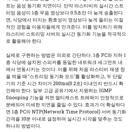
트는 음성 동기화 지연이다. 만약 라스티비의 실시간 스트
리밍 음성이 1층 무음 영상보다 0.5초만 더 늦게 송출된다
면, 식당에서 터지는 환호성이 영상보다 늦게 들리는 이질
적인 경험을 이용자들에게 안겨준다. 이를 방지하기 위해
라스티비 스트리밍 서버의 실시간 동기화 기능을 적극적으
로 활용해야 한다.
실제로 구현하는 방법은 의외로 간단하다. 1층 PC와 지하 1
층 식당에 설치된 스피커를 동일한 네트워크 세그먼트 내
에서 연동시키는 것이다. 이를 위해 처음 라스티비 재생 창
을 띄울 때 ‘스트리밍 동기화 모드’를 활성화하고, 두 단말
기의 기준 시간 차이가 200ms(0.2초) 이내인지 반드시 확
인해야 한다. 일부 고급 공유기에서 지원하는 IGMP
Snooping 기능을 켜면 멀티캐스트 트래픽이 안정적으로
분배되어 미세한 지연을 줄일 수 있다. 효과가 더 확실하다
면 1층 PC의 NTP(Network Time Protocol) 서버 동기화
간격을 10분 이내로 설정하여 실시간 시각을 맞추는 것도
하나의 방법이다.