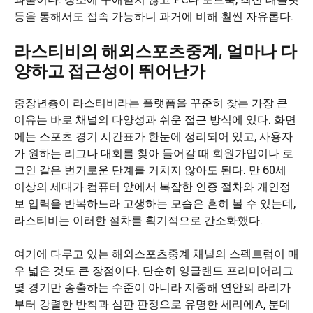
등을 통해서도 접속 가능하니 과거에 비해 훨씬 자유롭다.
라스티비의 해외스포츠중계, 얼마나 다
양하고 접근성이 뛰어난가
중장년층이 라스티비라는 플랫폼을 꾸준히 찾는 가장 큰
이유는 바로 채널의 다양성과 쉬운 접근 방식에 있다. 화면
에는 스포츠 경기 시간표가 한눈에 정리되어 있고, 사용자
가 원하는 리그나 대회를 찾아 들어갈 때 회원가입이나 로
그인 같은 번거로운 단계를 거치지 않아도 된다. 만 60세
이상의 세대가 컴퓨터 앞에서 복잡한 인증 절차와 개인정
보 입력을 반복하느라 고생하는 모습은 흔히 볼 수 있는데,
라스티비는 이러한 절차를 획기적으로 간소화했다.
여기에 다루고 있는 해외스포츠중계 채널의 스펙트럼이 매
우 넓은 것도 큰 장점이다. 단순히 잉글랜드 프리미어리그
몇 경기만 송출하는 수준이 아니라 지중해 연안의 라리가
부터 강렬한 반칙과 심판 판정으로 유명한 세리에A, 분데