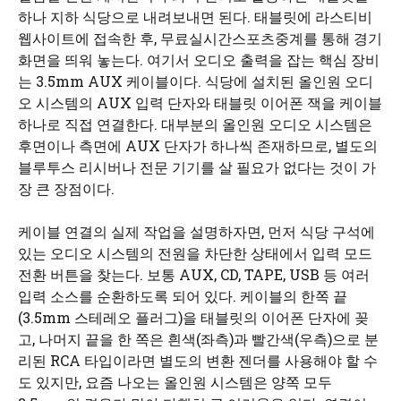
하나 지하 식당으로 내려보내면 된다. 태블릿에 라스티비
웹사이트에 접속한 후, 무료실시간스포츠중계를 통해 경기
화면을 띄워 놓는다. 여기서 오디오 출력을 잡는 핵심 장비
는 3.5mm AUX 케이블이다. 식당에 설치된 올인원 오디
오 시스템의 AUX 입력 단자와 태블릿 이어폰 잭을 케이블
하나로 직접 연결한다. 대부분의 올인원 오디오 시스템은
후면이나 측면에 AUX 단자가 하나씩 존재하므로, 별도의
블루투스 리시버나 전문 기기를 살 필요가 없다는 것이 가
장 큰 장점이다.
케이블 연결의 실제 작업을 설명하자면, 먼저 식당 구석에
있는 오디오 시스템의 전원을 차단한 상태에서 입력 모드
전환 버튼을 찾는다. 보통 AUX, CD, TAPE, USB 등 여러
입력 소스를 순환하도록 되어 있다. 케이블의 한쪽 끝
(3.5mm 스테레오 플러그)을 태블릿의 이어폰 단자에 꽂
고, 나머지 끝을 한 쪽은 흰색(좌측)과 빨간색(우측)으로 분
리된 RCA 타입이라면 별도의 변환 젠더를 사용해야 할 수
도 있지만, 요즘 나오는 올인원 시스템은 양쪽 모두