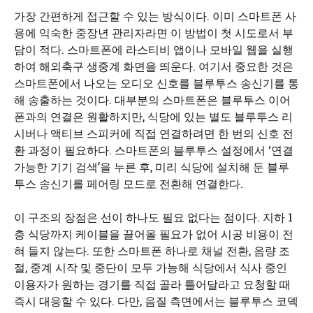
가장 간편하게 접근할 수 있는 방식이다. 이미 스마트폰 사
용에 익숙한 중장년 관리자라면 이 방법이 첫 시도로서 부
담이 적다. 스마트폰에 라스티비 앱이나 모바일 웹을 실행
하여 해외축구 생중계 화면을 띄운다. 여기서 중요한 것은
스마트폰에서 나오는 오디오 신호를 블루투스 송신기를 통
해 송출하는 것이다. 대부분의 스마트폰은 블루투스 이어
폰과의 연결은 원활하지만, 식당에 있는 별도 블루투스 리
시버나 액티브 스피커에 직접 연결하려면 한 번의 신호 전
환 과정이 필요하다. 스마트폰의 블루투스 설정에서 ‘연결
가능한 기기 검색’을 누른 후, 미리 식당에 설치해 둔 블루
투스 송신기를 페어링 모드로 전환해 연결한다.
이 구조의 장점은 선이 하나도 필요 없다는 점이다. 지하 1
층 식당까지 케이블을 끌어올 필요가 없어 시공 비용이 전
혀 들지 않는다. 또한 스마트폰 하나로 채널 전환, 음량 조
절, 중계 시작 및 중단이 모두 가능해 식당에서 식사 중인
이용자가 원하는 경기를 직접 골라 틀어달라고 요청할 때
즉시 대응할 수 있다. 다만, 음질 측면에서는 블루투스 코덱