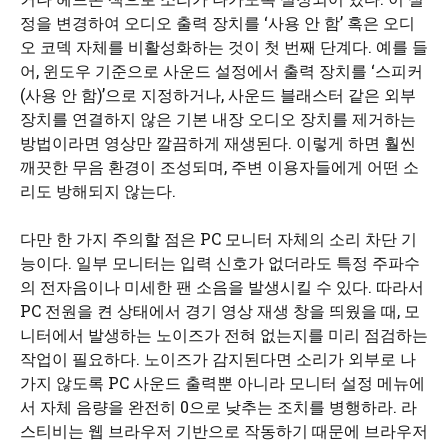
정을 변경하여 오디오 출력 장치를 ‘사용 안 함’ 혹은 오디
오 코덱 자체를 비활성화하는 것이 첫 번째 단계다. 예를 들
어, 윈도우 기준으로 사운드 설정에서 출력 장치를 ‘스피커
(사용 안 함)’으로 지정하거나, 사운드 블래스터 같은 외부
장치를 연결하지 않은 기본 내장 오디오 장치를 제거하는
방법이라면 영상만 깔끔하게 재생된다. 이렇게 하면 훨씬
깨끗한 무음 환경이 조성되며, 주변 이용자들에게 어떤 소
리도 방해되지 않는다.
다만 한 가지 주의할 점은 PC 모니터 자체의 소리 차단 기
능이다. 일부 모니터는 입력 신호가 없더라도 특정 주파수
의 전자음이나 미세한 팬 소음을 발생시킬 수 있다. 따라서
PC 전원을 켠 상태에서 경기 영상 재생 창을 띄웠을 때, 모
니터에서 발생하는 노이즈가 전혀 없는지를 미리 점검하는
작업이 필요하다. 노이즈가 감지된다면 소리가 외부로 나
가지 않도록 PC 사운드 출력뿐 아니라 모니터 설정 메뉴에
서 자체 음량을 완전히 0으로 낮추는 조치를 병행하라. 라
스티비는 웹 브라우저 기반으로 작동하기 때문에 브라우저