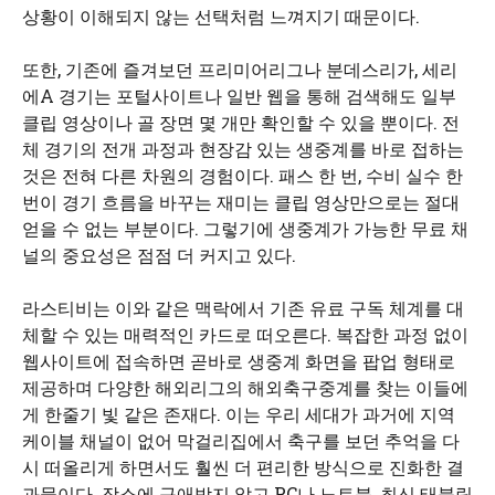
상황이 이해되지 않는 선택처럼 느껴지기 때문이다.
또한, 기존에 즐겨보던 프리미어리그나 분데스리가, 세리
에A 경기는 포털사이트나 일반 웹을 통해 검색해도 일부
클립 영상이나 골 장면 몇 개만 확인할 수 있을 뿐이다. 전
체 경기의 전개 과정과 현장감 있는 생중계를 바로 접하는
것은 전혀 다른 차원의 경험이다. 패스 한 번, 수비 실수 한
번이 경기 흐름을 바꾸는 재미는 클립 영상만으로는 절대
얻을 수 없는 부분이다. 그렇기에 생중계가 가능한 무료 채
널의 중요성은 점점 더 커지고 있다.
라스티비는 이와 같은 맥락에서 기존 유료 구독 체계를 대
체할 수 있는 매력적인 카드로 떠오른다. 복잡한 과정 없이
웹사이트에 접속하면 곧바로 생중계 화면을 팝업 형태로
제공하며 다양한 해외리그의 해외축구중계를 찾는 이들에
게 한줄기 빛 같은 존재다. 이는 우리 세대가 과거에 지역
케이블 채널이 없어 막걸리집에서 축구를 보던 추억을 다
시 떠올리게 하면서도 훨씬 더 편리한 방식으로 진화한 결
과물이다. 장소에 구애받지 않고 PC나 노트북, 최신 태블릿