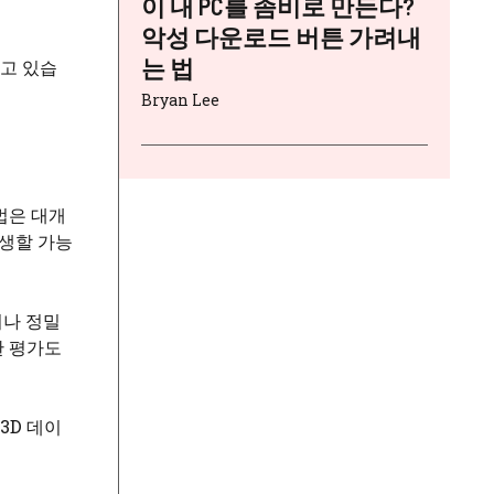
이 내 PC를 좀비로 만든다?
악성 다운로드 버튼 가려내
는 법
이고 있습
Bryan Lee
법은 대개
발생할 가능
이나 정밀
한 평가도
3D 데이