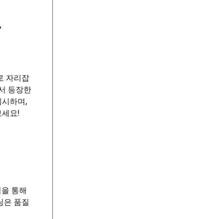
다
로 자리잡
서 등장한
제시하며,
보세요!
식을 통해
닝은 품질