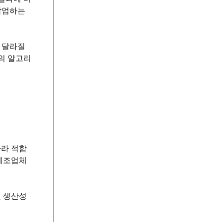
작업하는
 달라질
의 알고리
따라 적합
 제조업체
및 생산성