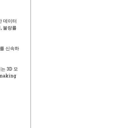
한 데이터
, 불량률
이를 신속하
 3D 모
aking