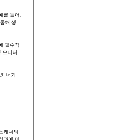
예를 들어,
 통해 생
에 필수적
황 모니터
스캐너가
 스캐너의
결과에 미