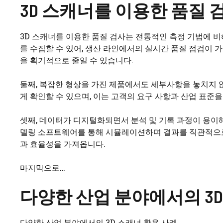
3D 스캐너를 이용한 품질 
3D 스캐너를 이용한 품질 검사는 전통적인 측정 기법에 비
를 수집할 수 있어, 생산 라인에서의 실시간 품질 점검이 
을 획기적으로 줄일 수 있습니다.
둘째, 복잡한 형상을 가진 제품에서도 세부사항을 놓치지 
게 확인할 수 있으며, 이는 고객의 요구 사항과 산업 표준
셋째, 데이터가 디지털화되면서 분석 및 기록 과정이 용이
델링 소프트웨어를 통해 시뮬레이션하며 결과를 직관적으로 
과 효율성을 가져옵니다.
마지막으로…
다양한 산업 분야에서의 3D
다양한 산업 분야에서의 3D 스캐너 활용 사례