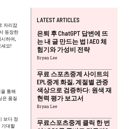
LATEST ARTICLES
로 자리잡
서 등장한
은퇴 후 ChatGPT 답변에 뜨
제시하며,
는 내 글 만드는 법 | AEO 체
보세요!
험기와 가성비 전략
Bryan Lee
무료 스포츠중계 사이트의
EPL중계 화질, 계절별 관중
색상으로 검증하다: 원색 재
식을 통해
현력 평가 보고서
닝은 품질
Bryan Lee
 보다 정
무료스포츠중계 클릭 한 번
도 기대할