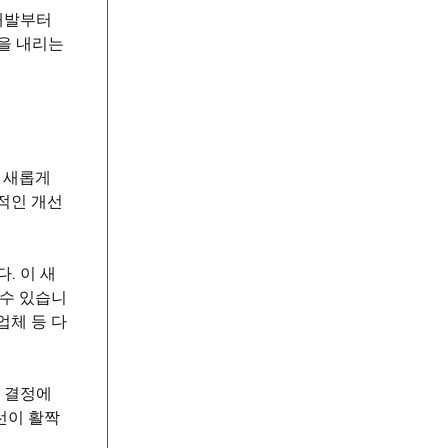
개발부터
을 내리는
 새롭게
적인 개선
. 이 새
 수 있습니
업체 등 다
든 결정에
선이 활짝